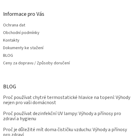
Informace pro Vás
Ochrana dat
Obchodní podmínky
Kontakty
Dokumenty ke stažení
BLOG
Ceny za dopravu / Způsoby doručení
BLOG
Proč používat chytré termostatické hlavice na topení: Výhody
nejen pro vaši domácnost
Proč používat dezinfekční UV lampy: Výhody a přínosy pro
zdraví a hygienu
Proč je důležité mít doma čističku vzduchu: Výhody a přínosy
pro zdraví