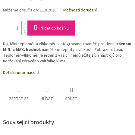
Můžeme doručit do:
11.8.2026
Možnosti doručení
Přidat do košíku
Digitální teploměr a vlhkoměr s integrovanou pamětí pro denní
záznam
MIN. a MAX. hodnot
naměřené teploty a vlhkosti. Zobrazení času.
Teploměr-vlhkoměr je jeden z vašich nejdůležitějších nástrojů pro
udržování zdravého vnitřního klima.
Detailní informace
ZEPTAT SE
HLÍDAT
SDÍLET
Související produkty