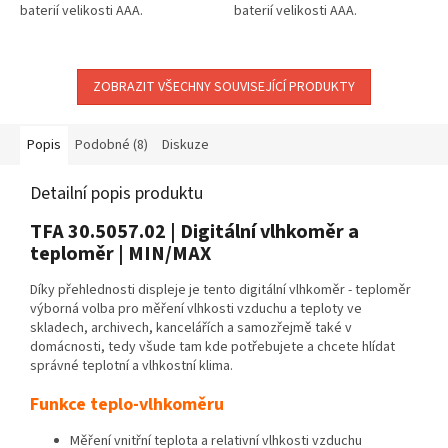
baterií velikosti AAA.
baterií velikosti AAA.
ZOBRAZIT VŠECHNY SOUVISEJÍCÍ PRODUKTY
Popis
Podobné (8)
Diskuze
Detailní popis produktu
TFA 30.5057.02 | Digitální vlhkoměr a
teploměr | MIN/MAX
Díky přehlednosti displeje je tento digitální vlhkoměr - teploměr
výborná volba pro měření vlhkosti vzduchu a teploty ve
skladech, archivech, kancelářích a samozřejmě také v
domácnosti, tedy všude tam kde potřebujete a chcete hlídat
správné teplotní a vlhkostní klima.
Funkce teplo-vlhkoměru
Měření vnitřní teplota a relativní vlhkosti vzduchu