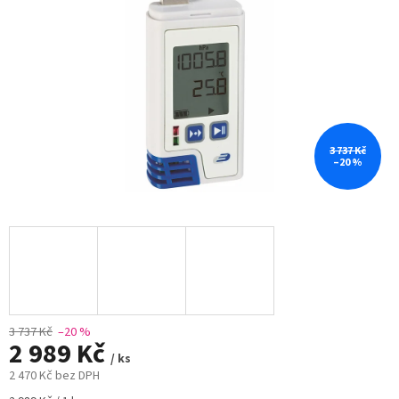
3 737 Kč
–20 %
3 737 Kč
–20 %
2 989 Kč
/ ks
2 470 Kč bez DPH