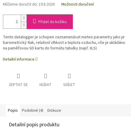
Můžeme doručit do:
19.8.2026
Možnosti doručení
Přidat do košíku
Tento datalogger je schopen zaznamenávat meteo parametry jako je
barometrický tlak, relativní vlhkost a teplota vzduchu, vše je ukládáno
na paměťovou SD kartu do formátu tabulky (např. XLS)
Detailní informace
ZEPTAT SE
HLÍDAT
SDÍLET
Popis
Podobné (4)
Diskuze
Detailní popis produktu