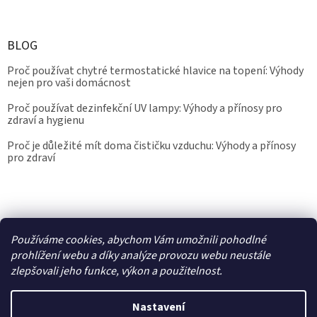
BLOG
Proč používat chytré termostatické hlavice na topení: Výhody
nejen pro vaši domácnost
Proč používat dezinfekční UV lampy: Výhody a přínosy pro
zdraví a hygienu
Proč je důležité mít doma čističku vzduchu: Výhody a přínosy
pro zdraví
Kalibrace.info
meteostanice.cz
Používáme cookies, abychom Vám umožnili pohodlné
prohlížení webu a díky analýze provozu webu neustále
zlepšovali jeho funkce, výkon a použitelnost.
Vytvořil Shoptet
Nastavení