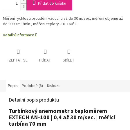
Přidat do košíku
Měření rychlosti proudění vzduchu až do 30 m/sec, měření objemu až
do 9999 m3/min., měření teploty -10..+60°C
Detailní informace
ZEPTAT SE
HLÍDAT
SDÍLET
Popis
Podobné (8)
Diskuze
Detailní popis produktu
Turbínkový anemometr s teploměrem
EXTECH AN-100 | 0,4 až 30 m/sec. | měřicí
turbína 70 mm