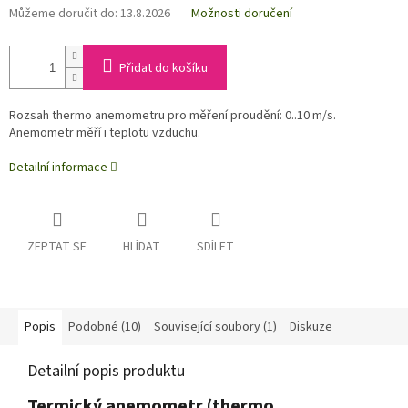
Můžeme doručit do:
13.8.2026
Možnosti doručení
Přidat do košíku
Rozsah thermo anemometru pro měření proudění: 0..10 m/s.
Anemometr měří i teplotu vzduchu.
Detailní informace
ZEPTAT SE
HLÍDAT
SDÍLET
Popis
Podobné (10)
Související soubory (1)
Diskuze
Detailní popis produktu
Termický anemometr (thermo