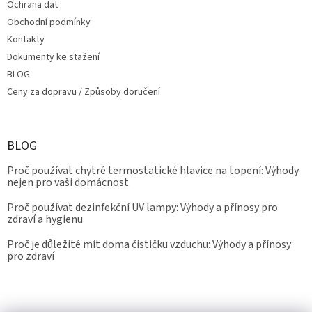
Ochrana dat
Obchodní podmínky
Kontakty
Dokumenty ke stažení
BLOG
Ceny za dopravu / Způsoby doručení
BLOG
Proč používat chytré termostatické hlavice na topení: Výhody
nejen pro vaši domácnost
Proč používat dezinfekční UV lampy: Výhody a přínosy pro
zdraví a hygienu
Proč je důležité mít doma čističku vzduchu: Výhody a přínosy
pro zdraví