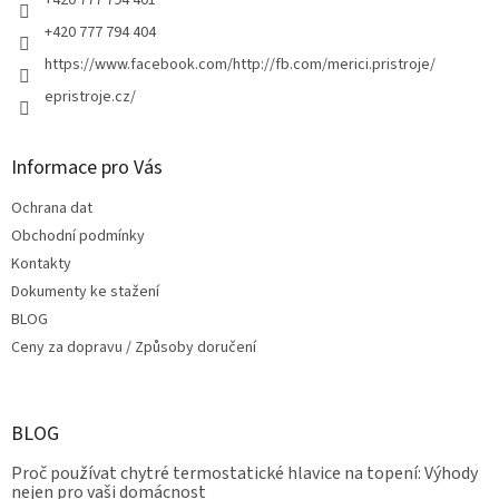
+420 777 794 404
https://www.facebook.com/http://fb.com/merici.pristroje/
epristroje.cz/
Informace pro Vás
Ochrana dat
Obchodní podmínky
Kontakty
Dokumenty ke stažení
BLOG
Ceny za dopravu / Způsoby doručení
BLOG
Proč používat chytré termostatické hlavice na topení: Výhody
nejen pro vaši domácnost