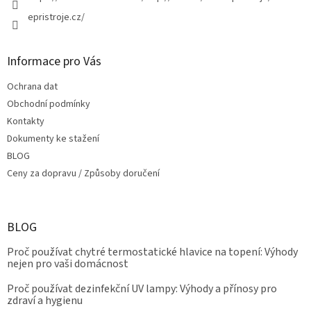
epristroje.cz/
Informace pro Vás
Ochrana dat
Obchodní podmínky
Kontakty
Dokumenty ke stažení
BLOG
Ceny za dopravu / Způsoby doručení
BLOG
Proč používat chytré termostatické hlavice na topení: Výhody
nejen pro vaši domácnost
Proč používat dezinfekční UV lampy: Výhody a přínosy pro
zdraví a hygienu