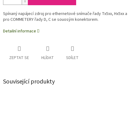
Spínaný napájecí zdroj pro ethernetové snímače řady Tx5xx, Hx5xx a
pro COMMETERY řady D, C se souosým konektorem.
Detailní informace
ZEPTAT SE
HLÍDAT
SDÍLET
Související produkty