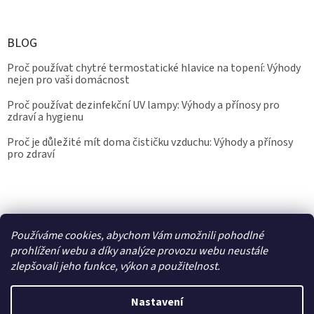
BLOG
Proč používat chytré termostatické hlavice na topení: Výhody
nejen pro vaši domácnost
Proč používat dezinfekční UV lampy: Výhody a přínosy pro
zdraví a hygienu
Proč je důležité mít doma čističku vzduchu: Výhody a přínosy
pro zdraví
Kalibrace.info
meteostanice.cz
Používáme cookies, abychom Vám umožnili pohodlné
prohlížení webu a díky analýze provozu webu neustále
zlepšovali jeho funkce, výkon a použitelnost.
Vytvořil Shoptet
Nastavení