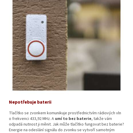
Nepotřebuje baterii
Tlačítko se zvonkem komunikuje prostřednictvím rádiových vln
o frekvenci 433,92 MHz. A
umí to bez baterie
, takže vám
odpadá nutnost ji měnit. Jak může tlačítko fungovat bez baterie?
Energie na odeslání signálu do zvonku se vytvoří samotným