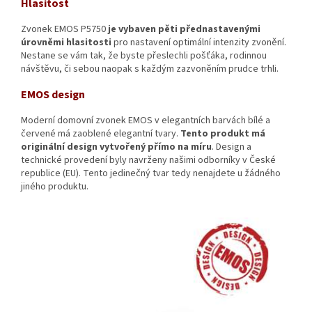
Hlasitost
Zvonek EMOS P5750
je vybaven pěti přednastavenými
úrovněmi hlasitosti
pro nastavení optimální intenzity zvonění.
Nestane se vám tak, že byste přeslechli pošťáka, rodinnou
návštěvu, či sebou naopak s každým zazvoněním prudce trhli.
EMOS design
Moderní domovní zvonek EMOS v elegantních barvách bílé a
červené má zaoblené elegantní tvary.
Tento produkt má
originální design vytvořený přímo na míru
. Design a
technické provedení byly navrženy našimi odborníky v České
republice (EU). Tento jedinečný tvar tedy nenajdete u žádného
jiného produktu.