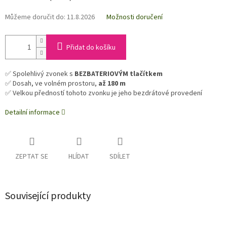
Můžeme doručit do:
11.8.2026
Možnosti doručení
Přidat do košíku
✅ Spolehlivý zvonek s
BEZBATERIOVÝM tlačítkem
✅ Dosah, ve volném prostoru,
až 180 m
✅ Velkou předností tohoto zvonku je jeho bezdrátové provedení
Detailní informace
ZEPTAT SE
HLÍDAT
SDÍLET
Související produkty