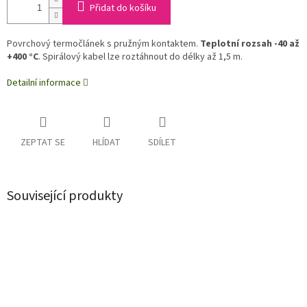
Přidat do košíku
Povrchový termočlánek s pružným kontaktem.
Teplotní rozsah -40 až
+400 °C
. Spirálový kabel lze roztáhnout do délky až 1,5 m.
Detailní informace
ZEPTAT SE
HLÍDAT
SDÍLET
Související produkty