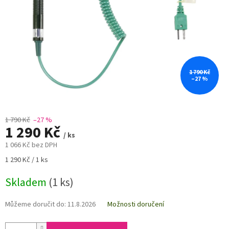
1 790 Kč
–27 %
1 790 Kč
–27 %
1 290 Kč
/ ks
1 066 Kč bez DPH
Měrná
1 290 Kč / 1 ks
cena:
Skladem
(1 ks)
Můžeme doručit do:
11.8.2026
Možnosti doručení