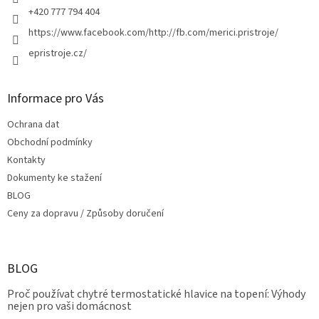
+420 777 794 404
https://www.facebook.com/http://fb.com/merici.pristroje/
epristroje.cz/
Informace pro Vás
Ochrana dat
Obchodní podmínky
Kontakty
Dokumenty ke stažení
BLOG
Ceny za dopravu / Způsoby doručení
BLOG
Proč používat chytré termostatické hlavice na topení: Výhody
nejen pro vaši domácnost