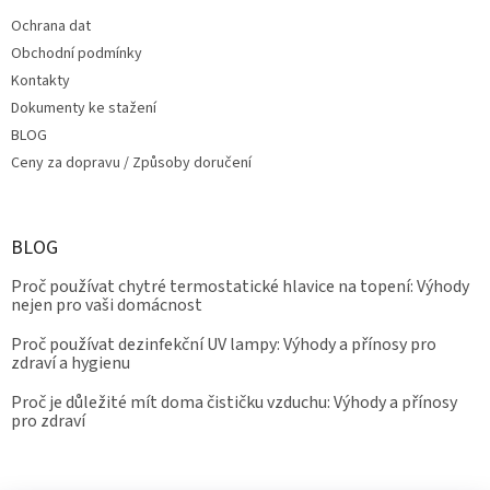
Ochrana dat
Obchodní podmínky
Kontakty
Dokumenty ke stažení
BLOG
Ceny za dopravu / Způsoby doručení
BLOG
Proč používat chytré termostatické hlavice na topení: Výhody
nejen pro vaši domácnost
Proč používat dezinfekční UV lampy: Výhody a přínosy pro
zdraví a hygienu
Proč je důležité mít doma čističku vzduchu: Výhody a přínosy
pro zdraví