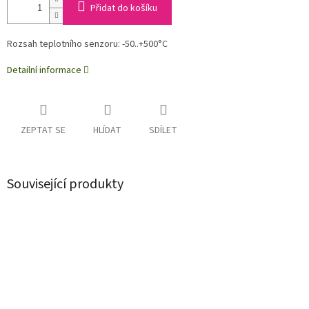
Přidat do košíku
Rozsah teplotního senzoru: -50..+500°C
Detailní informace
ZEPTAT SE
HLÍDAT
SDÍLET
Související produkty