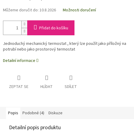
Můžeme doručit do:
10.8.2026
Možnosti doručení
Přidat do košíku
Jednoduchý mechanický termostat , který lze použít jako příložný na
potrubí nebo jako prostorový termostat
Detailní informace
ZEPTAT SE
HLÍDAT
SDÍLET
Popis
Podobné (4)
Diskuze
Detailní popis produktu