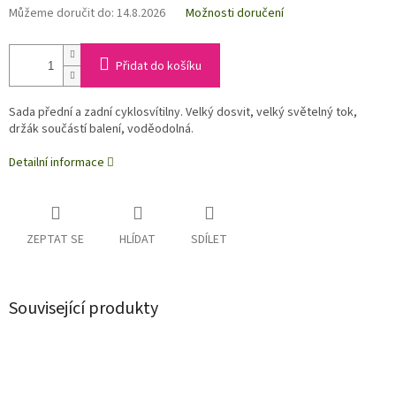
Můžeme doručit do:
14.8.2026
Možnosti doručení
Přidat do košíku
Sada přední a zadní cyklosvítilny. Velký dosvit, velký světelný tok,
držák součástí balení, voděodolná.
Detailní informace
ZEPTAT SE
HLÍDAT
SDÍLET
Související produkty