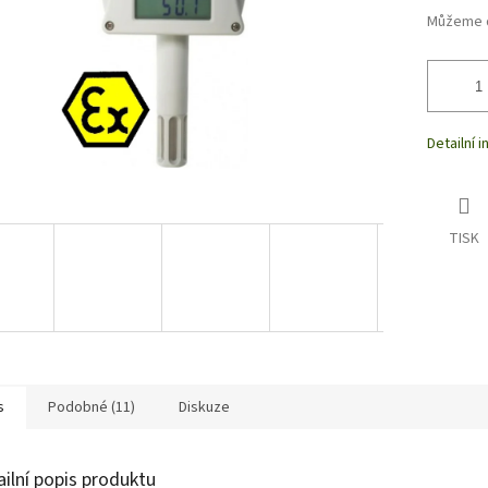
Můžeme d
Detailní 
TISK
s
Podobné (11)
Diskuze
ailní popis produktu