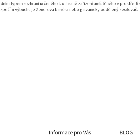
adním typem rozhraní určeného k ochraně zařízení umístěného v prostředí 
zpečím výbuchu je Zenerova bariéra nebo galvanicky oddělený zesilovač.
Informace pro Vás
BLOG