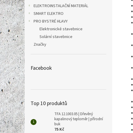
ELEKTROINSTALAČNÍ MATERIÁL
SMART ELEKTRO
PRO BYSTRÉ HLAVY
Elektronické stavebnice
Solární stavebnice
Značky
Facebook
Top 10 produktů
TFA 12.1003.05 | Dřevěný
kapalinový teploměr | přírodní
buk
75 Kč