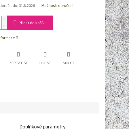
oručit do:
31.8.2026
Možnosti doručení
Přidat do košíku
informace
ZEPTAT SE
HLÍDAT
SDÍLET
Doplňkové parametry