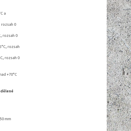
°C a
, rozsah 0
, rozsah 0
5°C, rozsah
°C, rozsah 0
 nad +70°C
ddělené
 150 mm