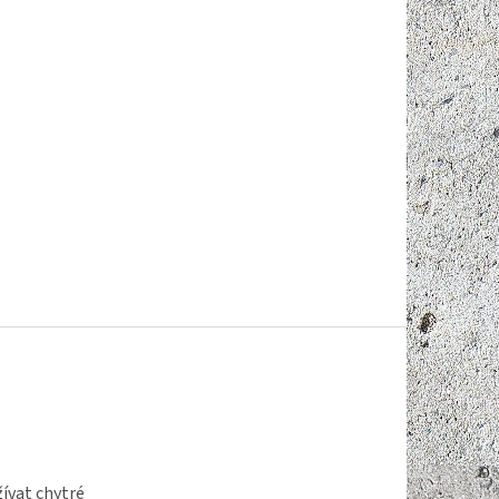
ívat chytré