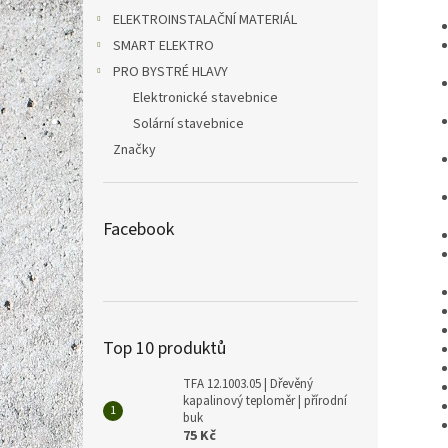
ELEKTROINSTALAČNÍ MATERIÁL
SMART ELEKTRO
PRO BYSTRÉ HLAVY
Elektronické stavebnice
Solární stavebnice
Značky
Facebook
Top 10 produktů
TFA 12.1003.05 | Dřevěný
kapalinový teploměr | přírodní
buk
75 Kč