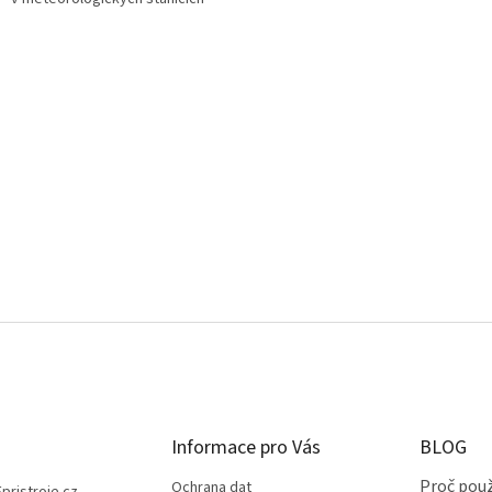
Informace pro Vás
BLOG
Proč použ
Ochrana dat