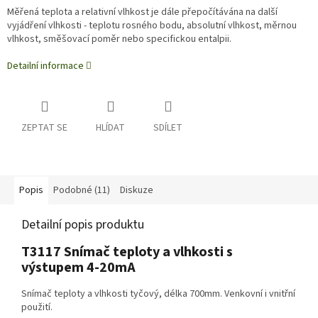
Měřená teplota a relativní vlhkost je dále přepočítávána na další
vyjádření vlhkosti - teplotu rosného bodu, absolutní vlhkost, měrnou
vlhkost, směšovací poměr nebo specifickou entalpii.
Detailní informace
ZEPTAT SE
HLÍDAT
SDÍLET
Popis
Podobné (11)
Diskuze
Detailní popis produktu
T3117 Snímač teploty a vlhkosti s
výstupem 4-20mA
Snímač teploty a vlhkosti tyčový, délka 700mm. Venkovní i vnitřní
použití.