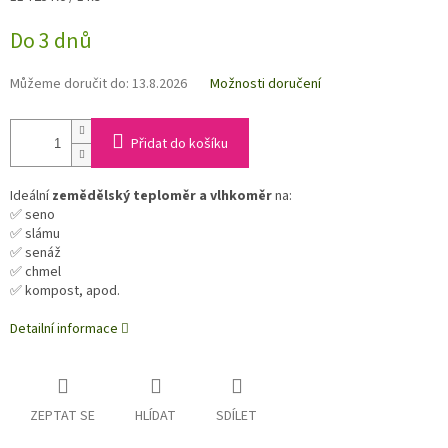
cena:
Do 3 dnů
Můžeme doručit do:
13.8.2026
Možnosti doručení
Přidat do košíku
Ideální
zemědělský teploměr a vlhkoměr
na:
✅ seno
✅ slámu
✅ senáž
✅ chmel
✅ kompost, apod.
Detailní informace
ZEPTAT SE
HLÍDAT
SDÍLET