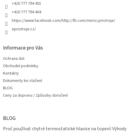
+420 777 794 401
+420 777 794 404
https://www.facebook.com/http://fb.com/merici.pristroje/
epristroje.cz/
Informace pro Vás
Ochrana dat
Obchodní podmínky
Kontakty
Dokumenty ke stažení
BLOG
Ceny za dopravu / Způsoby doručení
BLOG
Proč používat chytré termostatické hlavice na topení: Výhody