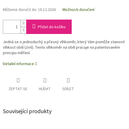
Můžeme doručit do:
18.12.2026
Možnosti doručení
Přidat do košíku
Jedná se o jednoduchý a přesný vlhkoměr, který Vám pomůže stanovit
vlhkost obilí (zrní). Tento vlhkoměr na obilí pracuje na patentovaném
principu měření.
Detailní informace
ZEPTAT SE
HLÍDAT
SDÍLET
Související produkty