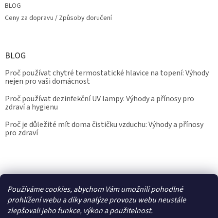
BLOG
Ceny za dopravu / Způsoby doručení
BLOG
Proč používat chytré termostatické hlavice na topení: Výhody
nejen pro vaši domácnost
Proč používat dezinfekční UV lampy: Výhody a přínosy pro
zdraví a hygienu
Proč je důležité mít doma čističku vzduchu: Výhody a přínosy
pro zdraví
Kalibrace.info
meteostanice.cz
Používáme cookies, abychom Vám umožnili pohodlné
prohlížení webu a díky analýze provozu webu neustále
zlepšovali jeho funkce, výkon a použitelnost.