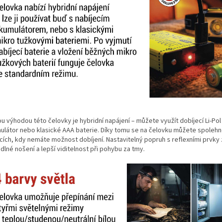
u výhodou této čelovky je hybridní napájení – můžete využít dobíjecí Li-Pol
ulátor nebo klasické AAA baterie. Díky tomu se na čelovku můžete spolehno
cích, kdy nemáte možnost dobíjení. Nastavitelný popruh s reflexními prvky 
lné nošení a lepší viditelnost při pohybu za tmy.