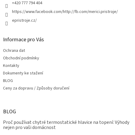
+420 777 794 404
https://www.facebook.com/http://fb.com/merici.pristroje/
epristroje.cz/
Informace pro Vás
Ochrana dat
Obchodní podmínky
Kontakty
Dokumenty ke stažení
BLOG
Ceny za dopravu / Způsoby doručení
BLOG
Proč používat chytré termostatické hlavice na topení: Výhody
nejen pro vaši domácnost